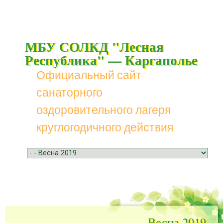
МБУ СОЛКД "Лесная
Республика" — Каргаполье
Официальный сайт
санаторного
оздоровительного лагеря
круглогодичного действия
Menu
Skip to content
Весна 2019