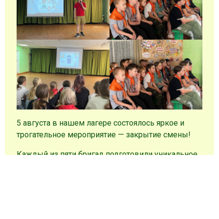
5 августа в нашем лагере состоялось яркое и
трогательное мероприятие — закрытие смены!
Каждый из пяти бригад подготовили уникальное
выступление: песни, танцы, сценки и творческие
номера, наполненные энергией и настроением
лета. После каждого выступления комбриги
выходили на сцену, чтобы поздравить ребят,
вручить заслуженные награды и сказать