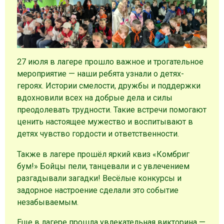
27 июля в лагере прошло важное и трогательное
мероприятие — наши ребята узнали о детях-
героях. Истории смелости, дружбы и поддержки
вдохновили всех на добрые дела и силы
преодолевать трудности. Такие встречи помогают
ценить настоящее мужество и воспитывают в
детях чувство гордости и ответственности.
Также в лагере прошёл яркий квиз «Комбриг
бум!» Бойцы пели, танцевали и с увлечением
разгадывали загадки! Весёлые конкурсы и
задорное настроение сделали это событие
незабываемым.
Еще в лагере прошла увлекательная викторина —