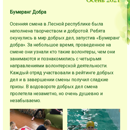
Бумеранг Добра
Осенняя смена в Лесной республике была
наполнена творчеством и добротой. Ребята
окунулись в мир добрых дел, запустив «Бумеранг
добра». За небольшое время, проведенное на
смене они узнали кто такие волонтеры, чем они
занимаются и познакомились с четырьмя
направлениями волонтерской деятельности.
Каждый отряд участвовали в рейтинге добрых
дел и в завершении смены получил сладкие
призы. В водовороте добрых дел смена
пролетела незаметно, но очень душевно и
незабываемо.