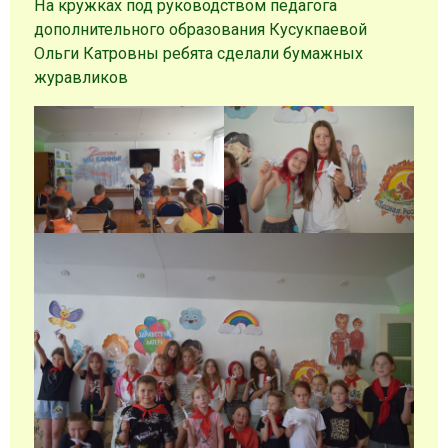
На кружках под руководством педагога
дополнительного образования Кусукпаевой
Ольги Катровны ребята сделали бумажных
журавликов