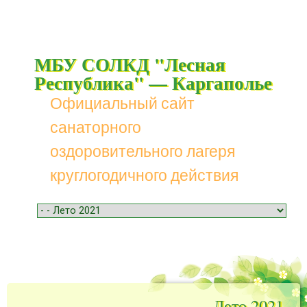
МБУ СОЛКД "Лесная
Республика" — Каргаполье
Официальный сайт
санаторного
оздоровительного лагеря
круглогодичного действия
Menu
Skip to content
Лето 2021