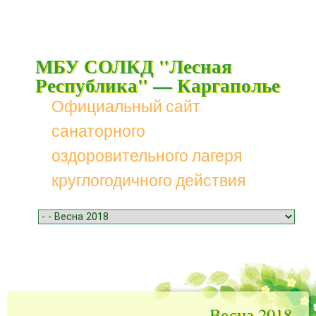
МБУ СОЛКД "Лесная
Республика" — Каргаполье
Официальный сайт
санаторного
оздоровительного лагеря
круглогодичного действия
Menu
Skip to content
Весна 2018