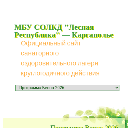
МБУ СОЛКД "Лесная
Республика" — Каргаполье
Официальный сайт
санаторного
оздоровительного лагеря
круглогодичного действия
Menu
Skip to content
Программа Весна 2026