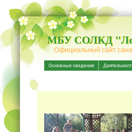
МБУ СОЛКД "Лес
Официальный сайт санат
Menu
Skip to content
Основные сведения
Деятельност