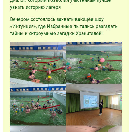
диалог, который позволил участникам лучше
узнать историю лагеря
Вечером состоялось захватывающее шоу
«Интуиция», где Избранные пытались разгадать
тайны и хитроумные загадки Хранителей!