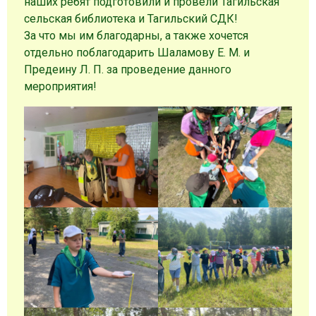
наших ребят подготовили и провели Тагильская
сельская библиотека и Тагильский СДК!
За что мы им благодарны, а также хочется
отдельно поблагодарить Шаламову Е. М. и
Предеину Л. П. за проведение данного
мероприятия!