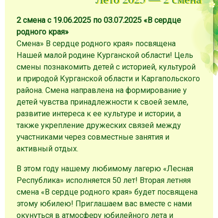
2 смена с 19.06.2025 по 03.07.2025 «В сердце
родного края»
Смена» В сердце родного края» посвящена
Нашей малой родине Курганской области! Цель
смены познакомить детей с историей, культурой
и природой Курганской области и Каргапольского
района. Смена направлена на формирование у
детей чувства принадлежности к своей земле,
развитие интереса к ее культуре и истории, а
также укрепление дружеских связей между
участниками через совместные занятия и
активный отдых.
В этом году нашему любимому лагерю «Лесная
Республика» исполняется 50 лет! Вторая летняя
смена «В сердце родного края» будет посвящена
этому юбилею! Приглашаем вас вместе с нами
окунуться в атмосферу юбилейного лета и