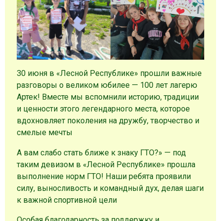
30 июня в «Лесной Республике» прошли важные
разговоры о великом юбилее — 100 лет лагерю
Артек! Вместе мы вспомнили историю, традиции
и ценности этого легендарного места, которое
вдохновляет поколения на дружбу, творчество и
смелые мечты
А вам слабо стать ближе к знаку ГТО?» — под
таким девизом в «Лесной Республике» прошла
выполнение норм ГТО! Наши ребята проявили
силу, выносливость и командный дух, делая шаги
к важной спортивной цели
Особая благодарность за поддержку и