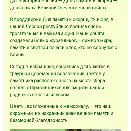
дат в истории России — День памяти и скорби —
день начала Великой Отечественной войны
В преддверии Дня памяти и скорби, 22 июня, в
нашей Лесной республике прошла очень
трогательная и важная акция. Наши ребята
создавали белых журавликов – символ мира,
памяти и светлой печали о тех, кто не вернулся с
войны
Сегодня, избранные, собрались для участия в
траурной церемонии возложения цветов у
памятника расположенного на месте сбора
солдат, отправившихся для защиты нашей
родины в селе Тагильском
Цветы, возложенные к мемориалу, – это наш
скромный, но искренний знак вечной памяти и
безмерной благодарности