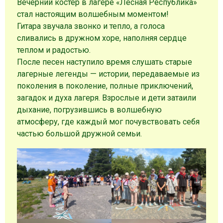
Вечерний костёр в лагере «Лесная Республика»
стал настоящим волшебным моментом!
Гитара звучала звонко и тепло, а голоса
сливались в дружном хоре, наполняя сердце
теплом и радостью.
После песен наступило время слушать старые
лагерные легенды — истории, передаваемые из
поколения в поколение, полные приключений,
загадок и духа лагеря. Взрослые и дети затаили
дыхание, погрузившись в волшебную
атмосферу, где каждый мог почувствовать себя
частью большой дружной семьи.