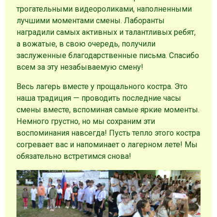
трогательными видеороликами, наполненными
лучшими моментами смены. Лаборанты
наградили самых активных и талантливых ребят,
а вожатые, в свою очередь, получили
заслуженные благодарственные письма. Спасибо
всем за эту незабываемую смену!
Весь лагерь вместе у прощального костра. Это
наша традиция — проводить последние часы
смены вместе, вспоминая самые яркие моменты.
Немного грустно, но мы сохраним эти
воспоминания навсегда! Пусть тепло этого костра
согревает вас и напоминает о лагерном лете! Мы
обязательно встретимся снова!