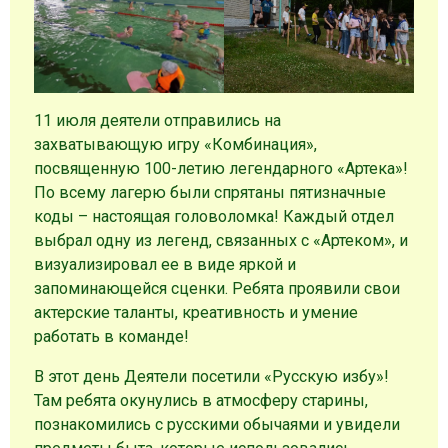
11 июля деятели отправились на
захватывающую игру «Комбинация»,
посвященную 100-летию легендарного «Артека»!
По всему лагерю были спрятаны пятизначные
коды – настоящая головоломка! Каждый отдел
выбрал одну из легенд, связанных с «Артеком», и
визуализировал ее в виде яркой и
запоминающейся сценки. Ребята проявили свои
актерские таланты, креативность и умение
работать в команде!
В этот день Деятели посетили «Русскую избу»!
Там ребята окунулись в атмосферу старины,
познакомились с русскими обычаями и увидели