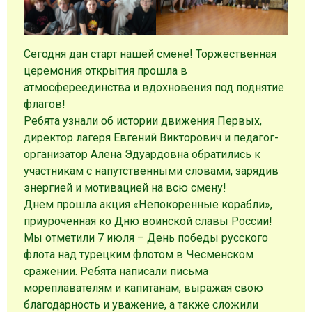
Сегодня дан старт нашей смене! Торжественная
церемония открытия прошла в
атмосфереединства и вдохновения под поднятие
флагов!
Ребята узнали об истории движения Первых,
директор лагеря Евгений Викторович и педагог-
организатор Алена Эдуардовна обратились к
участникам с напутственными словами, зарядив
энергией и мотивацией на всю смену!
Днем прошла акция «Непокоренные корабли»,
приуроченная ко Дню воинской славы России!
Мы отметили 7 июля – День победы русского
флота над турецким флотом в Чесменском
сражении. Ребята написали письма
мореплавателям и капитанам, выражая свою
благодарность и уважение, а также сложили