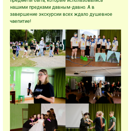
предметы быта, которые использовались
нашими предками давным-давно. А в
завершение экскурсии всех ждало душевное
чаепитие!