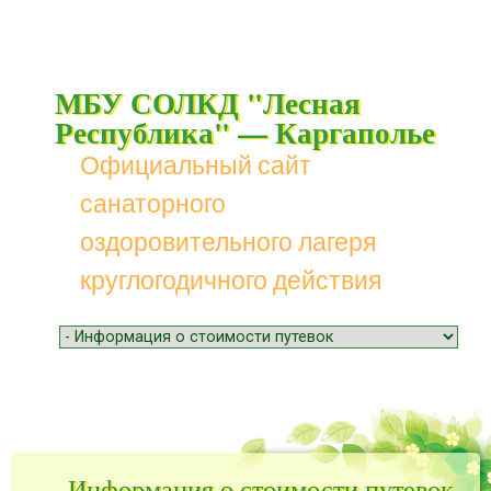
МБУ СОЛКД "Лесная
Республика" — Каргаполье
Официальный сайт
санаторного
оздоровительного лагеря
круглогодичного действия
Menu
Skip to content
Информация о стоимости путевок